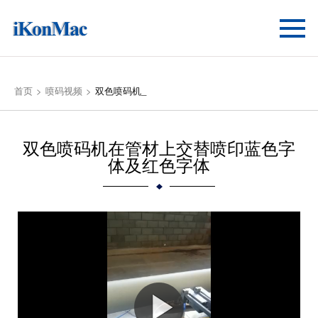
首页
喷码视频
双色喷码机_
双色喷码机在管材上交替喷印蓝色字
体及红色字体