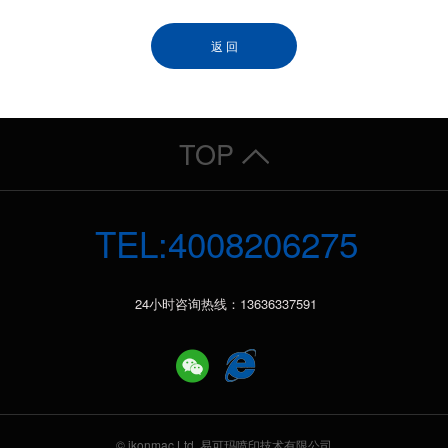
返 回
TOP
TEL:4008206275
24小时咨询热线：13636337591
© ikonmac Ltd. 易可玛喷印技术有限公司