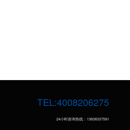
TEL:4008206275
24小时咨询热线：13636337591