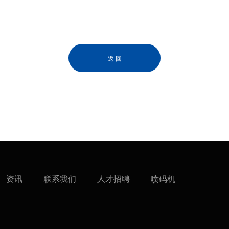
返 回
资讯
联系我们
人才招聘
喷码机