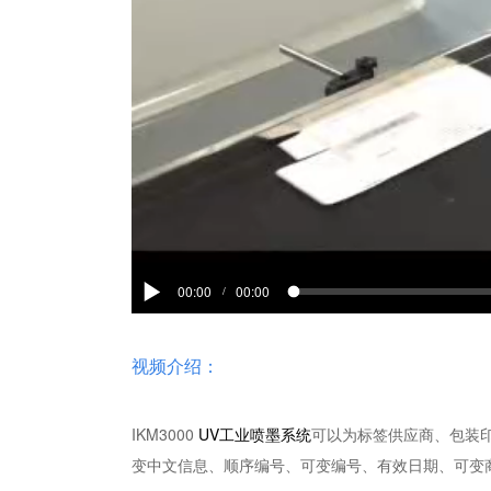
00:00
00:00
/
视频介绍：
IKM3000
UV工业喷墨系统
可以为标签供应商、包装
变中文信息、顺序编号、可变编号、有效日期、可变